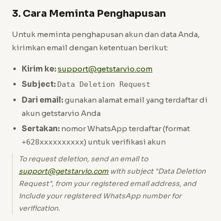
3. Cara Meminta Penghapusan
Untuk meminta penghapusan akun dan data Anda,
kirimkan email dengan ketentuan berikut:
Kirim ke:
support@getstarvio.com
Subject:
Data Deletion Request
Dari email:
gunakan alamat email yang terdaftar di
akun getstarvio Anda
Sertakan:
nomor WhatsApp terdaftar (format
) untuk verifikasi akun
+628xxxxxxxxxx
To request deletion, send an email to
support@getstarvio.com
with subject "Data Deletion
Request", from your registered email address, and
include your registered WhatsApp number for
verification.