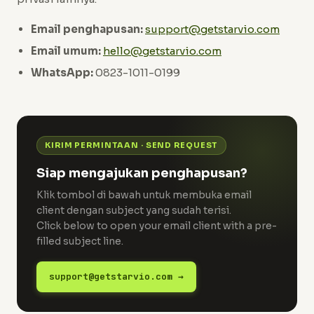
Email penghapusan:
support@getstarvio.com
Email umum:
hello@getstarvio.com
WhatsApp:
0823-1011-0199
KIRIM PERMINTAAN · SEND REQUEST
Siap mengajukan penghapusan?
Klik tombol di bawah untuk membuka email
client dengan subject yang sudah terisi.
Click below to open your email client with a pre-
filled subject line.
support@getstarvio.com →