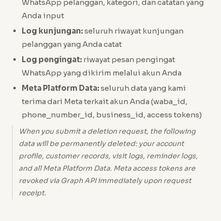
WhatsApp pelanggan, kategori, dan catatan yang
Anda input
Log kunjungan:
seluruh riwayat kunjungan
pelanggan yang Anda catat
Log pengingat:
riwayat pesan pengingat
WhatsApp yang dikirim melalui akun Anda
Meta Platform Data:
seluruh data yang kami
terima dari Meta terkait akun Anda (waba_id,
phone_number_id, business_id, access tokens)
When you submit a deletion request, the following
data will be permanently deleted: your account
profile, customer records, visit logs, reminder logs,
and all Meta Platform Data. Meta access tokens are
revoked via Graph API immediately upon request
receipt.