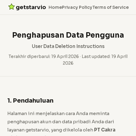
getstarvio
Home
Privacy Policy
Terms of Service
Penghapusan Data Pengguna
User Data Deletion Instructions
Terakhir diperbarui: 19 April 2026 · Last updated: 19 April
2026
1. Pendahuluan
Halaman ini menjelaskan cara Anda meminta
penghapusan akun dan data pribadi Anda dari
layanan getstarvio, yang dikelola oleh
PT Cakra