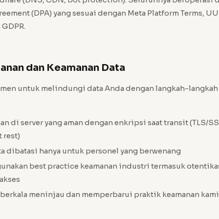
reement (DPA) yang sesuai dengan Meta Platform Terms, U
n GDPR.
panan dan Keamanan Data
men untuk melindungi data Anda dengan langkah-langka
n di server yang aman dengan enkripsi saat transit (TLS/SS
 rest)
ta dibatasi hanya untuk personel yang berwenang
nakan best practice keamanan industri termasuk otentikas
akses
 berkala meninjau dan memperbarui praktik keamanan kami