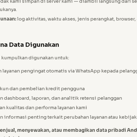
dak kami simpan di server kami — diambil langsung dari se
kanya.
unaan:
log aktivitas, waktu akses, jenis perangkat, browser,
ana Data Digunakan
i kumpulkan digunakan untuk:
 layanan pengingat otomatis via WhatsApp kepada pelang
akun dan pembelian kredit pengguna
 dashboard, laporan, dan analitik retensi pelanggan
n kualitas dan performa layanan kami
 informasi penting terkait perubahan layanan atau kebija
enjual, menyewakan, atau membagikan data pribadi An