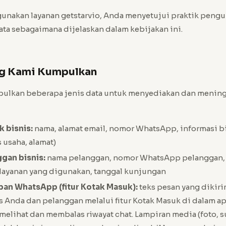
nakan layanan getstarvio, Anda menyetujui praktik peng
ta sebagaimana dijelaskan dalam kebijakan ini.
ang Kami Kumpulkan
lkan beberapa jenis data untuk menyediakan dan mening
k bisnis:
nama, alamat email, nomor WhatsApp, informasi b
s usaha, alamat)
gan bisnis:
nama pelanggan, nomor WhatsApp pelanggan, 
layanan yang digunakan, tanggal kunjungan
pan WhatsApp (fitur Kotak Masuk):
teks pesan yang dikiri
s Anda dan pelanggan melalui fitur Kotak Masuk di dalam apl
melihat dan membalas riwayat chat. Lampiran media (foto, s