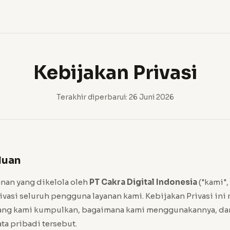
Kebijakan Privasi
Terakhir diperbarui: 26 Juni 2026
luan
yanan yang dikelola oleh
PT Cakra Digital Indonesia
("kami",
vasi seluruh pengguna layanan kami. Kebijakan Privasi ini
 yang kami kumpulkan, bagaimana kami menggunakannya, da
ata pribadi tersebut.