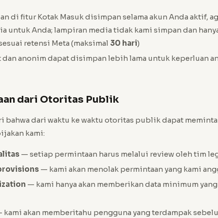
an di fitur Kotak Masuk disimpan selama akun Anda aktif, ag
dia untuk Anda; lampiran media tidak kami simpan dan hany
 sesuai retensi Meta (maksimal
30 hari
)
t dan anonim dapat disimpan lebih lama untuk keperluan ana
aan dari Otoritas Publik
 bahwa dari waktu ke waktu otoritas publik dapat meminta 
ijakan kami:
litas
— setiap permintaan harus melalui review oleh tim le
provisions
— kami akan menolak permintaan yang kami angg
ization
— kami hanya akan memberikan data minimum yang
 kami akan memberitahu pengguna yang terdampak sebelu