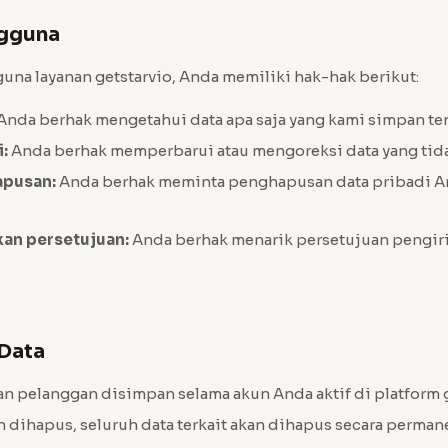
ngguna
na layanan getstarvio, Anda memiliki hak-hak berikut:
Anda berhak mengetahui data apa saja yang kami simpan t
:
Anda berhak memperbarui atau mengoreksi data yang tida
apusan:
Anda berhak meminta penghapusan data pribadi A
kan persetujuan:
Anda berhak menarik persetujuan pengir
 Data
an pelanggan disimpan selama akun Anda aktif di platform 
n dihapus, seluruh data terkait akan dihapus secara perma